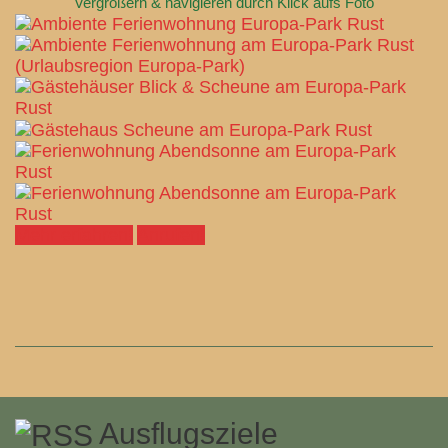
Vergrößern & navigieren durch Klick aufs Foto
Mehr erfahren!
Anrufen!
Ausflugsziele