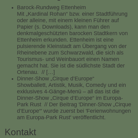
Barock-Rundweg Ettenheim
Mit „Kardinal Rohan“ bzw. einer Stadtführung
oder alleine, mit einem kleinen Führer auf
Papier (s. Downloads), kann man den
denkmalgeschützten barocken Stadtkern von
Ettenheim erkunden. Ettenheim ist eine
pulsierende Kleinstadt am Übergang von der
Rheinebene zum Schwarzwald, die sich als
Tourismus- und Weinbauort einen Namen
gemacht hat. Sie ist die südlichste Stadt der
Ortenau. // […]
Dinner-Show „Cirque d’Europe“
Showballett, Artistik, Musik, Comedy und ein
exklusives 4-Gänge-Menü – all das ist die
Dinner-Show „Cirque d’Europe“ im Europa-
Park Rust // Der Beitrag 'Dinner-Show „Cirque
d’Europe“' wurde zuerst bei 'Ferienwohnungen
am Europa-Park Rust' veröffentlicht.
Kontakt