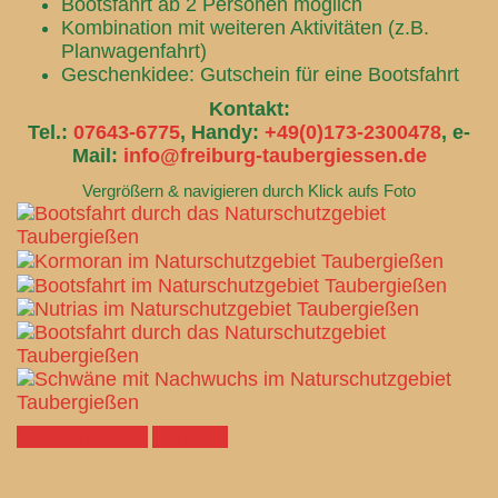
Bootsfahrt ab 2 Personen möglich
Kombination mit weiteren Aktivitäten (z.B.
Planwagenfahrt)
Geschenkidee: Gutschein für eine Bootsfahrt
Kontakt:
Tel.:
07643-6775
, Handy:
+49(0)173-2300478
, e-
Mail:
info@freiburg-taubergiessen.de
Vergrößern & navigieren durch Klick aufs Foto
Mehr erfahren!
Anrufen!